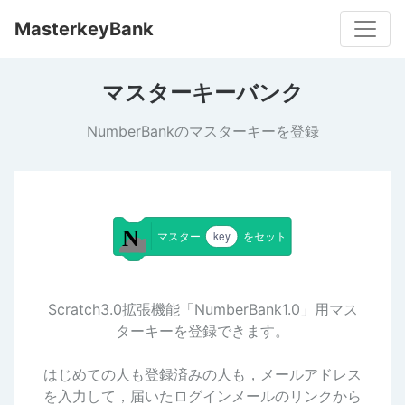
Toggle
MasterkeyBank
マスターキーバンク
NumberBankのマスターキーを登録
Scratch3.0拡張機能「NumberBank1.0」用マス
ターキーを登録できます。
はじめての人も登録済みの人も，メールアドレス
を入力して，届いたログインメールのリンクから